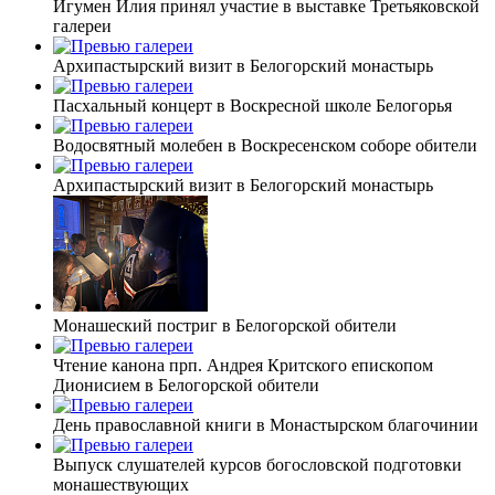
Игумен Илия принял участие в выставке Третьяковской
галереи
Архипастырский визит в Белогорский монастырь
Пасхальный концерт в Воскресной школе Белогорья
Водосвятный молебен в Воскресенском соборе обители
Архипастырский визит в Белогорский монастырь
Монашеский постриг в Белогорской обители
Чтение канона прп. Андрея Критского епископом
Дионисием в Белогорской обители
День православной книги в Монастырском благочинии
Выпуск слушателей курсов богословской подготовки
монашествующих