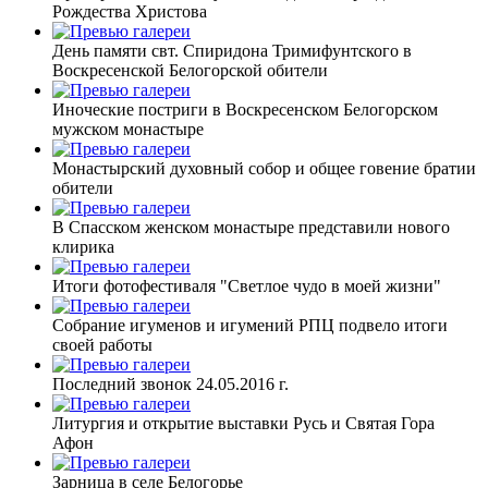
Рождества Христова
День памяти свт. Спиридона Тримифунтского в
Воскресенской Белогорской обители
Иноческие постриги в Воскресенском Белогорском
мужском монастыре
Монастырский духовный собор и общее говение братии
обители
В Спасском женском монастыре представили нового
клирика
Итоги фотофестиваля "Светлое чудо в моей жизни"
Собрание игуменов и игумений РПЦ подвело итоги
своей работы
Последний звонок 24.05.2016 г.
Литургия и открытие выставки Русь и Святая Гора
Афон
Зарница в селе Белогорье