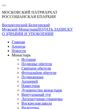
МОСКОВСКИЙ ПАТРИАРХАТ
РОССОШАНСКАЯ ЕПАРХИЯ
Воскресенский Белогорский
Мужской Монастырь
ПОДАТЬ ЗАПИСКУ
О ЗДРАВИИ И УПОКОЕНИИ
Главная
Анонсы
Новости
Монастырь
История
Подворье обители
Святыни обители
Фотоальбом обители
Подвижники
Архиерей
Наместник
Духовенство монастыря
Виртуальный тур
Литературная страничка
Воскресная школа
Видеотека