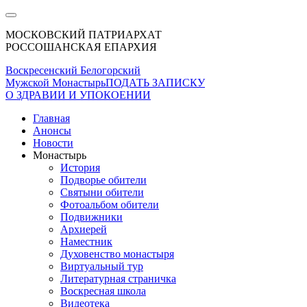
МОСКОВСКИЙ ПАТРИАРХАТ
РОССОШАНСКАЯ ЕПАРХИЯ
Воскресенский Белогорский
Мужской Монастырь
ПОДАТЬ ЗАПИСКУ
О ЗДРАВИИ И УПОКОЕНИИ
Главная
Анонсы
Новости
Монастырь
История
Подворье обители
Святыни обители
Фотоальбом обители
Подвижники
Архиерей
Наместник
Духовенство монастыря
Виртуальный тур
Литературная страничка
Воскресная школа
Видеотека