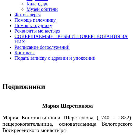
Календарь
Музей обители
Фотогалерея
Помощь паломнику
Помощь труднику
Реквизиты монастыря
СОВЕРШАЕМЫЕ ТРЕБЫ И ПОЖЕРТВОВАНИЯ ЗА
НИХ
Расписание богослужений
Контакты
Подать записку о здравии и упокоении
Подвижники
Мария Шерстюкова
М
ария Константиновна Шерстюкова (1740 - 1822),
пещерокопательница, основательница Белогорского
Воскресенского монастыря