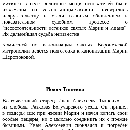
митинга в селе Белогорье мощи основателей были
извлечены из усыпальницы-часовни, подверглись
надругательству и стали главным обвинением в
показательном судебном процессе о
"несостоятельности останков святых Марии и Ивана".
Их дальнейшая судьба неизвестна.
Комиссией по канонизации святых Воронежской
митрополии ведётся подготовка к канонизации Марии
Шерстюковой.
Иоанн Тищенко
Б
лагочестивый старец Иван Алексеевч Тищенко —
из слободы Разковая Богучарского уезда. Он пришел
в пещеры еще при жизни Марии и начал копать свои
особые пещеры, но с мыслью соединить их с прежде
бывшими. Иван Алексеевич скончался и погребен