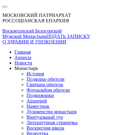
МОСКОВСКИЙ ПАТРИАРХАТ
РОССОШАНСКАЯ ЕПАРХИЯ
Воскресенский Белогорский
Мужской Монастырь
ПОДАТЬ ЗАПИСКУ
О ЗДРАВИИ И УПОКОЕНИИ
Главная
Анонсы
Новости
Монастырь
История
Подворье обители
Святыни обители
Фотоальбом обители
Подвижники
Архиерей
Наместник
Духовенство монастыря
Виртуальный тур
Литературная страничка
Воскресная школа
Видеотека