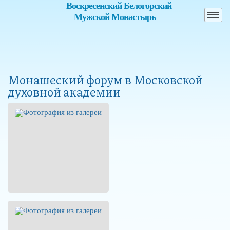
Воскресенский Белогорский
Мужской Монастырь
Монашеский форум в Московской
духовной академии