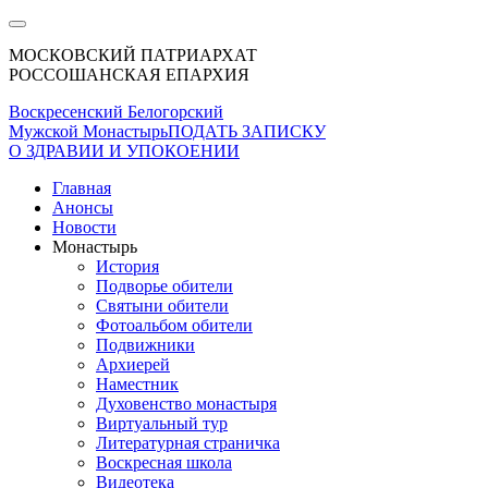
МОСКОВСКИЙ ПАТРИАРХАТ
РОССОШАНСКАЯ ЕПАРХИЯ
Воскресенский Белогорский
Мужской Монастырь
ПОДАТЬ ЗАПИСКУ
О ЗДРАВИИ И УПОКОЕНИИ
Главная
Анонсы
Новости
Монастырь
История
Подворье обители
Святыни обители
Фотоальбом обители
Подвижники
Архиерей
Наместник
Духовенство монастыря
Виртуальный тур
Литературная страничка
Воскресная школа
Видеотека