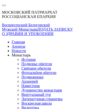
МОСКОВСКИЙ ПАТРИАРХАТ
РОССОШАНСКАЯ ЕПАРХИЯ
Воскресенский Белогорский
Мужской Монастырь
ПОДАТЬ ЗАПИСКУ
О ЗДРАВИИ И УПОКОЕНИИ
Главная
Анонсы
Новости
Монастырь
История
Подворье обители
Святыни обители
Фотоальбом обители
Подвижники
Архиерей
Наместник
Духовенство монастыря
Виртуальный тур
Литературная страничка
Воскресная школа
Видеотека