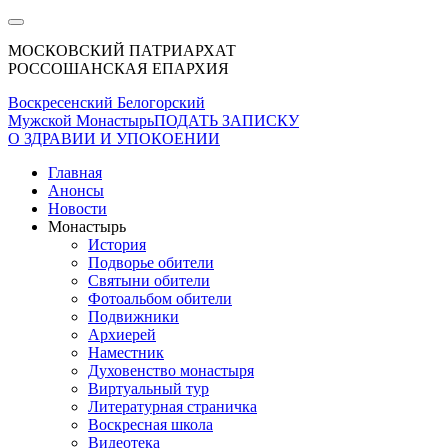
МОСКОВСКИЙ ПАТРИАРХАТ
РОССОШАНСКАЯ ЕПАРХИЯ
Воскресенский Белогорский
Мужской Монастырь
ПОДАТЬ ЗАПИСКУ
О ЗДРАВИИ И УПОКОЕНИИ
Главная
Анонсы
Новости
Монастырь
История
Подворье обители
Святыни обители
Фотоальбом обители
Подвижники
Архиерей
Наместник
Духовенство монастыря
Виртуальный тур
Литературная страничка
Воскресная школа
Видеотека