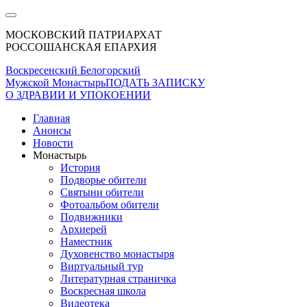
МОСКОВСКИЙ ПАТРИАРХАТ
РОССОШАНСКАЯ ЕПАРХИЯ
Воскресенский Белогорский
Мужской Монастырь
ПОДАТЬ ЗАПИСКУ
О ЗДРАВИИ И УПОКОЕНИИ
Главная
Анонсы
Новости
Монастырь
История
Подворье обители
Святыни обители
Фотоальбом обители
Подвижники
Архиерей
Наместник
Духовенство монастыря
Виртуальный тур
Литературная страничка
Воскресная школа
Видеотека