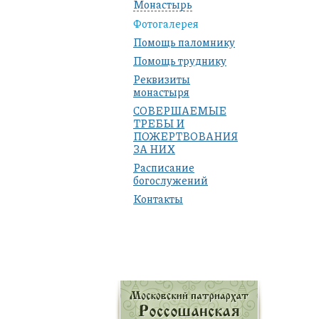
Монастырь
Фотогалерея
Помощь паломнику
Помощь труднику
Реквизиты
монастыря
СОВЕРШАЕМЫЕ
ТРЕБЫ И
ПОЖЕРТВОВАНИЯ
ЗА НИХ
Расписание
богослужений
Контакты