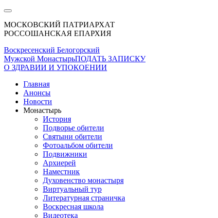
МОСКОВСКИЙ ПАТРИАРХАТ
РОССОШАНСКАЯ ЕПАРХИЯ
Воскресенский Белогорский
Мужской Монастырь
ПОДАТЬ ЗАПИСКУ
О ЗДРАВИИ И УПОКОЕНИИ
Главная
Анонсы
Новости
Монастырь
История
Подворье обители
Святыни обители
Фотоальбом обители
Подвижники
Архиерей
Наместник
Духовенство монастыря
Виртуальный тур
Литературная страничка
Воскресная школа
Видеотека