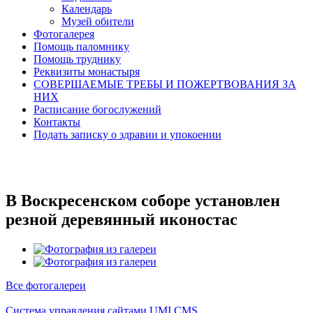
Календарь
Музей обители
Фотогалерея
Помощь паломнику
Помощь труднику
Реквизиты монастыря
СОВЕРШАЕМЫЕ ТРЕБЫ И ПОЖЕРТВОВАНИЯ ЗА
НИХ
Расписание богослужений
Контакты
Подать записку о здравии и упокоении
В Воскресенском соборе установлен
резной деревянный иконостас
Все фотогалереи
Система управления сайтами UMI.CMS