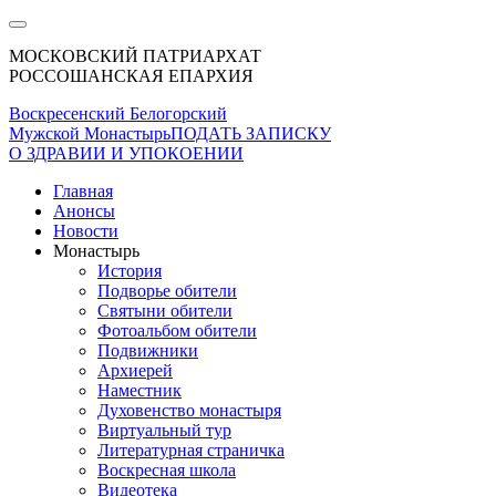
МОСКОВСКИЙ ПАТРИАРХАТ
РОССОШАНСКАЯ ЕПАРХИЯ
Воскресенский Белогорский
Мужской Монастырь
ПОДАТЬ ЗАПИСКУ
О ЗДРАВИИ И УПОКОЕНИИ
Главная
Анонсы
Новости
Монастырь
История
Подворье обители
Святыни обители
Фотоальбом обители
Подвижники
Архиерей
Наместник
Духовенство монастыря
Виртуальный тур
Литературная страничка
Воскресная школа
Видеотека