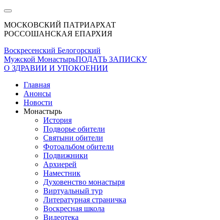
МОСКОВСКИЙ ПАТРИАРХАТ
РОССОШАНСКАЯ ЕПАРХИЯ
Воскресенский Белогорский
Мужской Монастырь
ПОДАТЬ ЗАПИСКУ
О ЗДРАВИИ И УПОКОЕНИИ
Главная
Анонсы
Новости
Монастырь
История
Подворье обители
Святыни обители
Фотоальбом обители
Подвижники
Архиерей
Наместник
Духовенство монастыря
Виртуальный тур
Литературная страничка
Воскресная школа
Видеотека