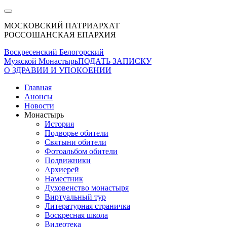
МОСКОВСКИЙ ПАТРИАРХАТ
РОССОШАНСКАЯ ЕПАРХИЯ
Воскресенский Белогорский
Мужской Монастырь
ПОДАТЬ ЗАПИСКУ
О ЗДРАВИИ И УПОКОЕНИИ
Главная
Анонсы
Новости
Монастырь
История
Подворье обители
Святыни обители
Фотоальбом обители
Подвижники
Архиерей
Наместник
Духовенство монастыря
Виртуальный тур
Литературная страничка
Воскресная школа
Видеотека