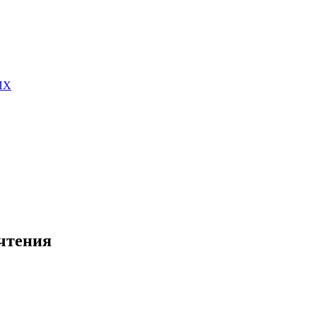
ИХ
чтения