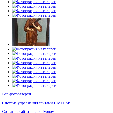
Все фотогалереи
Система управления сайтами UMI.CMS
Создание сайта
—
a
.parfyonov