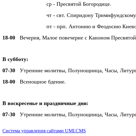
ср - Пресвятой Богородице.
чт - свт. Спиридону Тримифундскому
пт - прп. Антонию и Феодосию Киево-П
18-00
Вечерня, Малое повечерие с Каноном Пресвятой 
В субботу:
07-30
Утренние молитвы, Полунощница, Часы, Литург
18-00
Всенощное бдение.
В воскресенье и праздничные дни:
07-30
Утренние молитвы, Полунощница, Часы, Литург
Система управления сайтами UMI.CMS