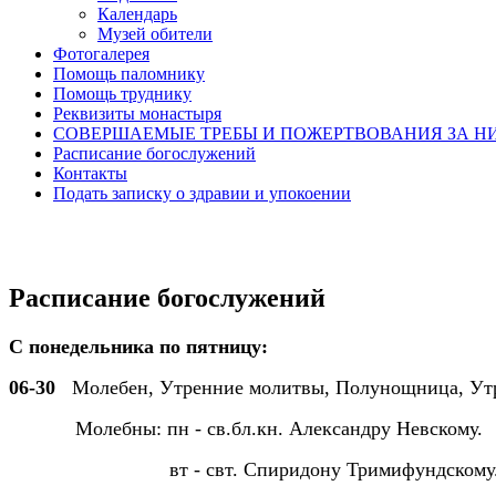
Календарь
Музей обители
Фотогалерея
Помощь паломнику
Помощь труднику
Реквизиты монастыря
СОВЕРШАЕМЫЕ ТРЕБЫ И ПОЖЕРТВОВАНИЯ ЗА Н
Расписание богослужений
Контакты
Подать записку о здравии и упокоении
Расписание богослужений
С понедельника по пятницу:
06-30
Молебен, Утренние молитвы, Полунощница, Утрен
Молебны: пн - св.бл.кн. Александру Невскому.
вт - свт. Спиридону Тримифундскому