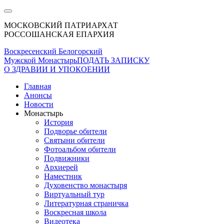
МОСКОВСКИЙ ПАТРИАРХАТ
РОССОШАНСКАЯ ЕПАРХИЯ
Воскресенский Белогорский
Мужской Монастырь
ПОДАТЬ ЗАПИСКУ
О ЗДРАВИИ И УПОКОЕНИИ
Главная
Анонсы
Новости
Монастырь
История
Подворье обители
Святыни обители
Фотоальбом обители
Подвижники
Архиерей
Наместник
Духовенство монастыря
Виртуальный тур
Литературная страничка
Воскресная школа
Видеотека