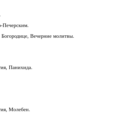
.
ечерским.
Богородице, Вечерние молитвы.
ия, Панихида.
ия, Молебен.