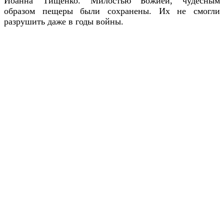
Иоанна Тищенко. Милостью Божией, чудесным
образом пещеры были сохранены. Их не смогли
разрушить даже в годы войны.