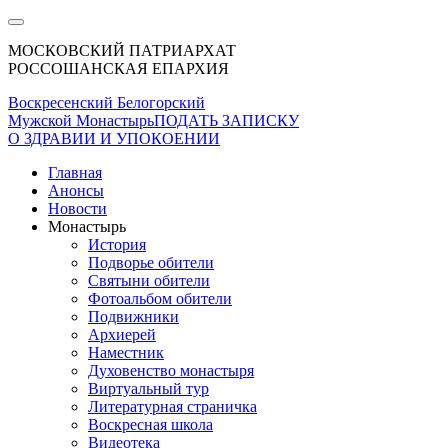
МОСКОВСКИЙ ПАТРИАРХАТ
РОССОШАНСКАЯ ЕПАРХИЯ
Воскресенский Белогорский
Мужской Монастырь
ПОДАТЬ ЗАПИСКУ
О ЗДРАВИИ И УПОКОЕНИИ
Главная
Анонсы
Новости
Монастырь
История
Подворье обители
Святыни обители
Фотоальбом обители
Подвижники
Архиерей
Наместник
Духовенство монастыря
Виртуальный тур
Литературная страничка
Воскресная школа
Видеотека