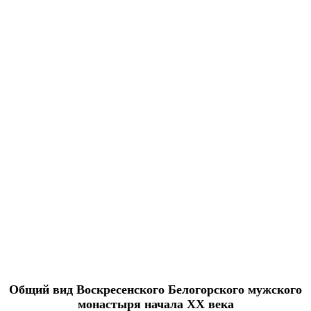
О
бщий вид Воскресенского Белогорского мужского
монастыря начала XX века