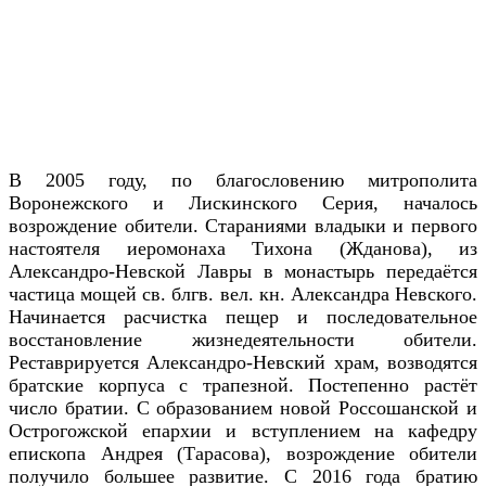
В 2005 году, по благословению митрополита
Воронежского и Лискинского Серия, началось
возрождение обители. Стараниями владыки и первого
настоятеля иеромонаха Тихона (Жданова), из
Александро-Невской Лавры в монастырь передаётся
частица мощей св. блгв. вел. кн. Александра Невского.
Начинается расчистка пещер и последовательное
восстановление жизнедеятельности обители.
Реставрируется Александро-Невский храм, возводятся
братские корпуса с трапезной. Постепенно растёт
число братии. С образованием новой Россошанской и
Острогожской епархии и вступлением на кафедру
епископа Андрея (Тарасова), возрождение обители
получило большее развитие. С 2016 года братию