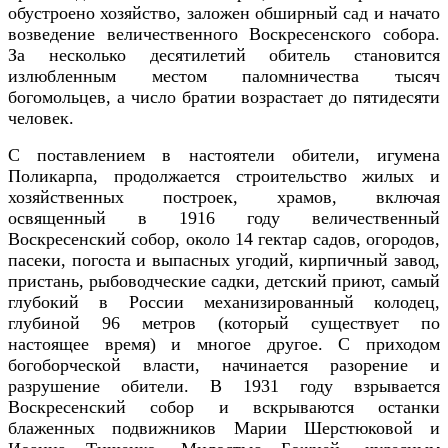
обустроено хозяйство, заложен обширный сад и начато
возведение величественного Воскресенского собора.
За несколько десятилетий обитель становится
излюбленным местом паломничества тысяч
богомольцев, а число братии возрастает до пятидесяти
человек.
С поставлением в настоятели обители, игумена
Поликарпа, продолжается строительство жилых и
хозяйственных построек, храмов, включая
освященный в 1916 году величественный
Воскресенский собор, около 14 гектар садов, огородов,
пасеки, погоста и выпасных угодий, кирпичный завод,
пристань, рыбоводческие садки, детский приют, самый
глубокий в России механизированный колодец,
глубиной 96 метров (который существует по
настоящее время) и многое другое. С приходом
богоборческой власти, начинается разорение и
разрушение обители. В 1931 году взрывается
Воскресенский собор и вскрываются останки
блаженных подвижников Марии Шерстюковой и