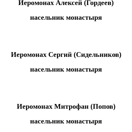
Иеромонах Алексей (Гордеев)
насельник
монастыря
Иеромонах Сергий (Сидельников)
насельник монастыря
Иеромонах Митрофан (Попов)
насельник монастыря