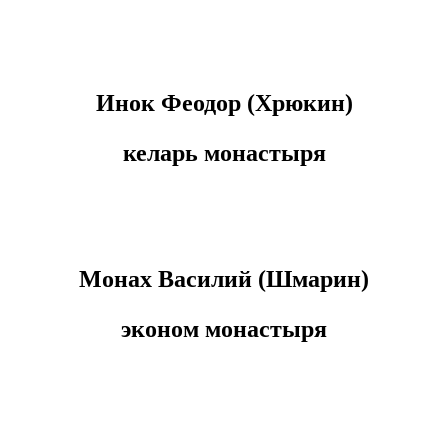
Инок Феодор (Хрюкин)
келарь монастыря
Монах Василий (Шмарин)
эконом монастыря