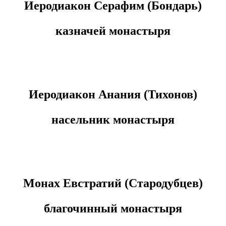
Иеродиакон Серафим (Бондарь)
казначей монастыря
Иеродиакон Анания (Тихонов)
насельник монастыря
Монах Евстратий
(Стародубцев)
благочинный монастыря