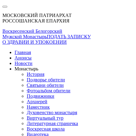
МОСКОВСКИЙ ПАТРИАРХАТ
РОССОШАНСКАЯ ЕПАРХИЯ
Воскресенский Белогорский
Мужской Монастырь
ПОДАТЬ ЗАПИСКУ
О ЗДРАВИИ И УПОКОЕНИИ
Главная
Анонсы
Новости
Монастырь
История
Подворье обители
Святыни обители
Фотоальбом обители
Подвижники
Архиерей
Наместник
Духовенство монастыря
Виртуальный тур
Литературная страничка
Воскресная школа
Видеотека