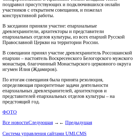
поздравил присутствующих и подключившихся онлайн
участников с открытием совещания, и пожелал
конструктивной работы.
В заседании приняли участие: епархиальные
древлехранители, архитекторы и представители
епархиальных отделов культуры, из всех епархий Русской
Православной Церкви на территории России.
В совещании принял участие древлехранитель Россошанской
епархии – настоятель Воскресенского Белогорского мужского
монастыря, благочинный Монастырского церковного округа
игумен Илия (Ждамиров).
По итогам совещания была принята резолюция,
определяющая приоритетные задачи деятельности
епархиальных древлехранителей, архитекторов и
представителей епархиальных отделов культуры – на
предстоящий год.
ФОТО
Все новости
Следующая
→
←
Предыдущая
Система управления сайтами UMI.CMS