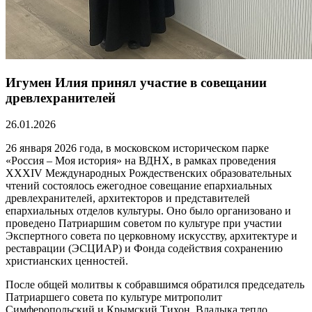
Игумен Илия принял участие в совещании
древлехранителей
26.01.2026
26 января 2026 года, в московском историческом парке
«Россия – Моя история» на ВДНХ, в рамках проведения
XXXIV Международных Рождественских образовательных
чтений состоялось ежегодное совещание епархиальных
древлехранителей, архитекторов и представителей
епархиальных отделов культуры. Оно было организовано и
проведено Патриаршим советом по культуре при участии
Экспертного совета по церковному искусству, архитектуре и
реставрации (ЭСЦИАР) и Фонда содействия сохранению
христианских ценностей.
После общей молитвы к собравшимся обратился председатель
Патриаршего совета по культуре митрополит
Симферопольский и Крымский Тихон. Владыка тепло