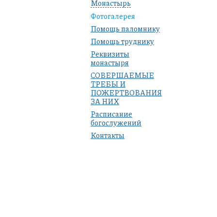
Монастырь
Фотогалерея
Помощь паломнику
Помощь труднику
Реквизиты
монастыря
СОВЕРШАЕМЫЕ
ТРЕБЫ И
ПОЖЕРТВОВАНИЯ
ЗА НИХ
Расписание
богослужений
Контакты