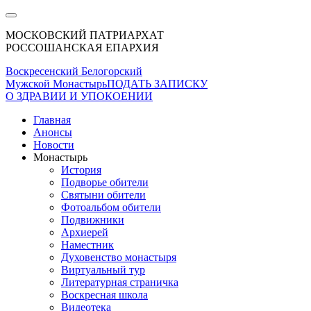
МОСКОВСКИЙ ПАТРИАРХАТ
РОССОШАНСКАЯ ЕПАРХИЯ
Воскресенский Белогорский
Мужской Монастырь
ПОДАТЬ ЗАПИСКУ
О ЗДРАВИИ И УПОКОЕНИИ
Главная
Анонсы
Новости
Монастырь
История
Подворье обители
Святыни обители
Фотоальбом обители
Подвижники
Архиерей
Наместник
Духовенство монастыря
Виртуальный тур
Литературная страничка
Воскресная школа
Видеотека