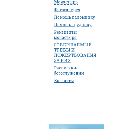
Монастырь
Фотогалерея
Помощь паломнику
Помощь труднику
Реквизиты
монастыря
СОВЕРШАЕМЫЕ
ТРЕБЫ И
ПОЖЕРТВОВАНИЯ
ЗА НИХ
Расписание
богослужений
Контакты