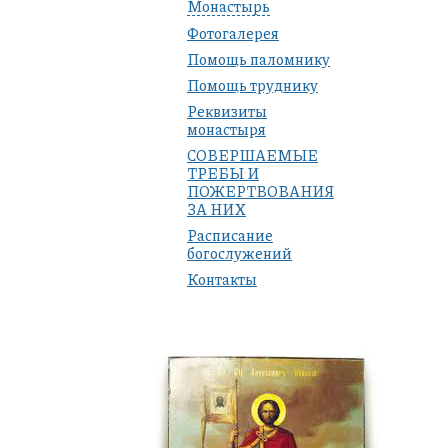
Монастырь
Фотогалерея
Помощь паломнику
Помощь труднику
Реквизиты
монастыря
СОВЕРШАЕМЫЕ
ТРЕБЫ И
ПОЖЕРТВОВАНИЯ
ЗА НИХ
Расписание
богослужений
Контакты