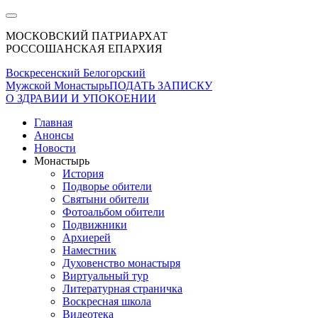
МОСКОВСКИЙ ПАТРИАРХАТ
РОССОШАНСКАЯ ЕПАРХИЯ
Воскресенский Белогорский
Мужской Монастырь
ПОДАТЬ ЗАПИСКУ
О ЗДРАВИИ И УПОКОЕНИИ
Главная
Анонсы
Новости
Монастырь
История
Подворье обители
Святыни обители
Фотоальбом обители
Подвижники
Архиерей
Наместник
Духовенство монастыря
Виртуальный тур
Литературная страничка
Воскресная школа
Видеотека