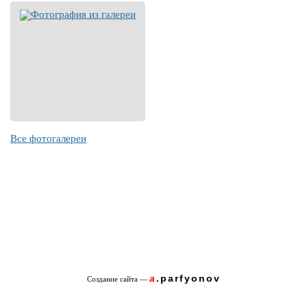
Все фотогалереи
a
.parfyonov
Создание сайта
—