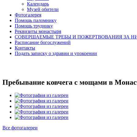
Календарь
Музей обители
Фотогалерея
Помощь паломнику
Помощь труднику
Реквизиты монастыря
СОВЕРШАЕМЫЕ ТРЕБЫ И ПОЖЕРТВОВАНИЯ ЗА Н
Расписание богослужений
Контакты
Подать записку о здравии и упокоении
Пребывание ковчега с мощами в Мона
Все фотогалереи