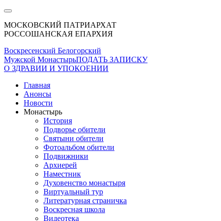
МОСКОВСКИЙ ПАТРИАРХАТ
РОССОШАНСКАЯ ЕПАРХИЯ
Воскресенский Белогорский
Мужской Монастырь
ПОДАТЬ ЗАПИСКУ
О ЗДРАВИИ И УПОКОЕНИИ
Главная
Анонсы
Новости
Монастырь
История
Подворье обители
Святыни обители
Фотоальбом обители
Подвижники
Архиерей
Наместник
Духовенство монастыря
Виртуальный тур
Литературная страничка
Воскресная школа
Видеотека