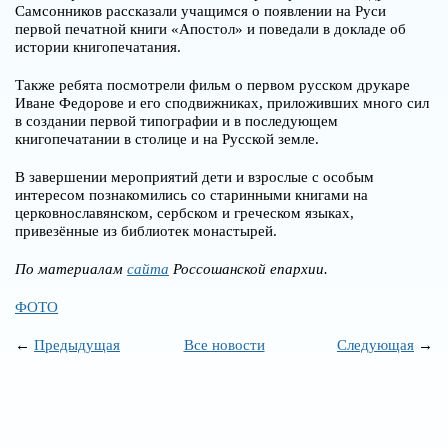
Самсонников рассказали учащимся о появлении на Руси
первой печатной книги «Апостол» и поведали в докладе об
истории книгопечатания.
Также ребята посмотрели фильм о первом русском друкаре
Иване Федорове и его сподвижниках, приложивших много сил
в создании первой типографии и в последующем
книгопечатании в столице и на Русской земле.
В завершении мероприятий дети и взрослые с особым
интересом познакомились со старинными книгами на
церковнославянском, сербском и греческом языках,
привезённые из библиотек монастырей.
По материалам
сайта
Россошанской епархии.
ФОТО
←
Предыдущая
Все новости
Следующая
→