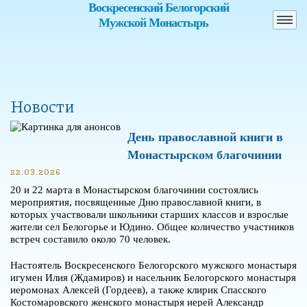
Воскресенский Белогорский
Мужской Монастырь
Новости
День православной книги в
Монастырском благочинии
22.03.2026
20 и 22 марта в Монастырском благочинии состоялись
мероприятия, посвященные Дню православной книги, в
которых участвовали школьники старших классов и взрослые
жители сел Белогорье и Юдино. Общее количество участников
встреч составило около 70 человек.
Настоятель Воскресенского Белогорского мужского монастыря
игумен Илия (Ждамиров) и насельник Белогорского монастыря
иеромонах Алексей (Гордеев), а также клирик Спасского
Костомаровского женского монастыря иерей Александр