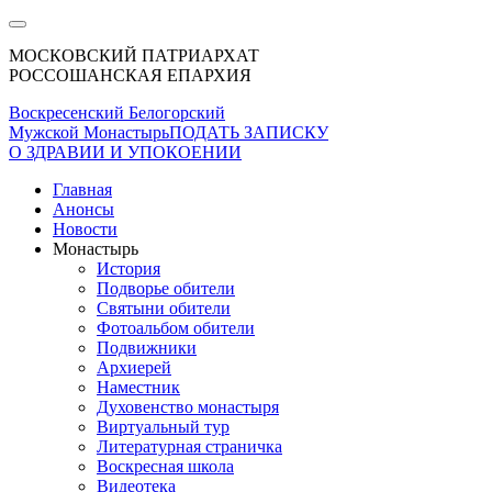
МОСКОВСКИЙ ПАТРИАРХАТ
РОССОШАНСКАЯ ЕПАРХИЯ
Воскресенский Белогорский
Мужской Монастырь
ПОДАТЬ ЗАПИСКУ
О ЗДРАВИИ И УПОКОЕНИИ
Главная
Анонсы
Новости
Монастырь
История
Подворье обители
Святыни обители
Фотоальбом обители
Подвижники
Архиерей
Наместник
Духовенство монастыря
Виртуальный тур
Литературная страничка
Воскресная школа
Видеотека