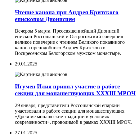
Чтение канона прп Андрея Критского
епископом Дионисием
Вечером 5 марта, Преосвященнейший Дионисий
епископ Россошанский и Острогожский совершил
великое повечерие с чтением Великого покаянного
канона преподобного Андрея Критского в
Воскресенском Белогорском мужском монастыре.
29.01.2025
Игумен Илия принял участие в работе
секции для монашествующих XXXIII МРОЧ
29 января, представители Россошанской епархии
участвовали в работе секции для монашествующих
«Древние монашеские традиции в условиях
современности», проводимой в рамках XXXIII МРОЧ.
27.01.2025