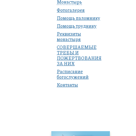
Монастырь
Фотогалерея
Помощь паломнику
Помощь труднику
Реквизиты
монастыря
СОВЕРШАЕМЫЕ
ТРЕБЫ И
ПОЖЕРТВОВАНИЯ
ЗА НИХ
Расписание
богослужений
Контакты