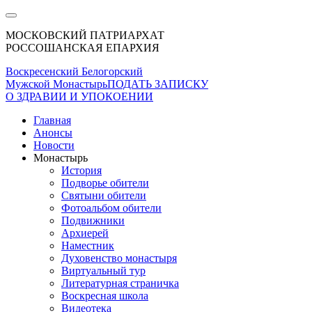
МОСКОВСКИЙ ПАТРИАРХАТ
РОССОШАНСКАЯ ЕПАРХИЯ
Воскресенский Белогорский
Мужской Монастырь
ПОДАТЬ ЗАПИСКУ
О ЗДРАВИИ И УПОКОЕНИИ
Главная
Анонсы
Новости
Монастырь
История
Подворье обители
Святыни обители
Фотоальбом обители
Подвижники
Архиерей
Наместник
Духовенство монастыря
Виртуальный тур
Литературная страничка
Воскресная школа
Видеотека