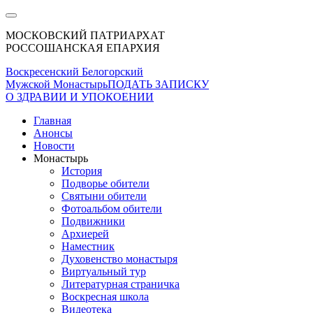
МОСКОВСКИЙ ПАТРИАРХАТ
РОССОШАНСКАЯ ЕПАРХИЯ
Воскресенский Белогорский
Мужской Монастырь
ПОДАТЬ ЗАПИСКУ
О ЗДРАВИИ И УПОКОЕНИИ
Главная
Анонсы
Новости
Монастырь
История
Подворье обители
Святыни обители
Фотоальбом обители
Подвижники
Архиерей
Наместник
Духовенство монастыря
Виртуальный тур
Литературная страничка
Воскресная школа
Видеотека