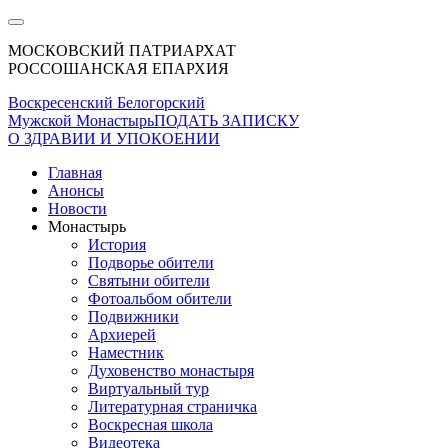
МОСКОВСКИЙ ПАТРИАРХАТ
РОССОШАНСКАЯ ЕПАРХИЯ
Воскресенский Белогорский
Мужской Монастырь
ПОДАТЬ ЗАПИСКУ
О ЗДРАВИИ И УПОКОЕНИИ
Главная
Анонсы
Новости
Монастырь
История
Подворье обители
Святыни обители
Фотоальбом обители
Подвижники
Архиерей
Наместник
Духовенство монастыря
Виртуальный тур
Литературная страничка
Воскресная школа
Видеотека