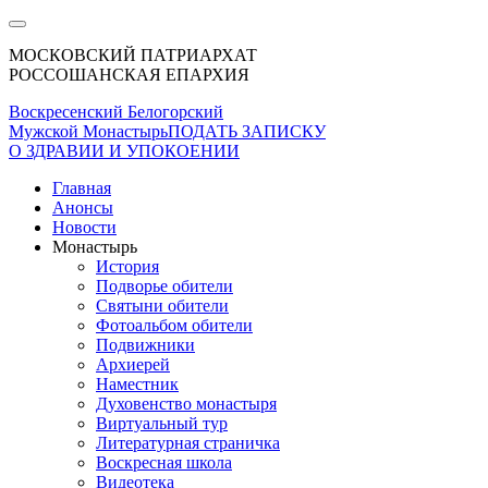
МОСКОВСКИЙ ПАТРИАРХАТ
РОССОШАНСКАЯ ЕПАРХИЯ
Воскресенский Белогорский
Мужской Монастырь
ПОДАТЬ ЗАПИСКУ
О ЗДРАВИИ И УПОКОЕНИИ
Главная
Анонсы
Новости
Монастырь
История
Подворье обители
Святыни обители
Фотоальбом обители
Подвижники
Архиерей
Наместник
Духовенство монастыря
Виртуальный тур
Литературная страничка
Воскресная школа
Видеотека