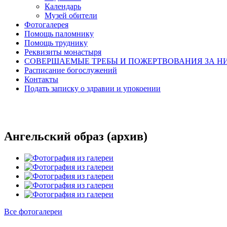
Календарь
Музей обители
Фотогалерея
Помощь паломнику
Помощь труднику
Реквизиты монастыря
СОВЕРШАЕМЫЕ ТРЕБЫ И ПОЖЕРТВОВАНИЯ ЗА Н
Расписание богослужений
Контакты
Подать записку о здравии и упокоении
Ангельский образ (архив)
Все фотогалереи