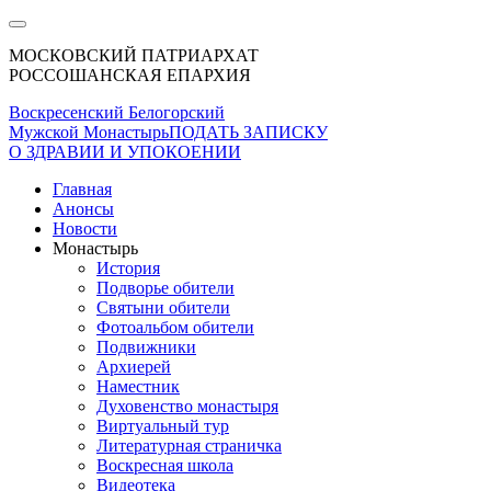
МОСКОВСКИЙ ПАТРИАРХАТ
РОССОШАНСКАЯ ЕПАРХИЯ
Воскресенский Белогорский
Мужской Монастырь
ПОДАТЬ ЗАПИСКУ
О ЗДРАВИИ И УПОКОЕНИИ
Главная
Анонсы
Новости
Монастырь
История
Подворье обители
Святыни обители
Фотоальбом обители
Подвижники
Архиерей
Наместник
Духовенство монастыря
Виртуальный тур
Литературная страничка
Воскресная школа
Видеотека