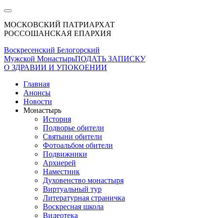
МОСКОВСКИЙ ПАТРИАРХАТ
РОССОШАНСКАЯ ЕПАРХИЯ
Воскресенский Белогорский
Мужской Монастырь
ПОДАТЬ ЗАПИСКУ
О ЗДРАВИИ И УПОКОЕНИИ
Главная
Анонсы
Новости
Монастырь
История
Подворье обители
Святыни обители
Фотоальбом обители
Подвижники
Архиерей
Наместник
Духовенство монастыря
Виртуальный тур
Литературная страничка
Воскресная школа
Видеотека