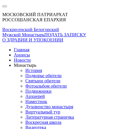
МОСКОВСКИЙ ПАТРИАРХАТ
РОССОШАНСКАЯ ЕПАРХИЯ
Воскресенский Белогорский
Мужской Монастырь
ПОДАТЬ ЗАПИСКУ
О ЗДРАВИИ И УПОКОЕНИИ
Главная
Анонсы
Новости
Монастырь
История
Подворье обители
Святыни обители
Фотоальбом обители
Подвижники
Архиерей
Наместник
Духовенство монастыря
Виртуальный тур
Литературная страничка
Воскресная школа
Видеотека